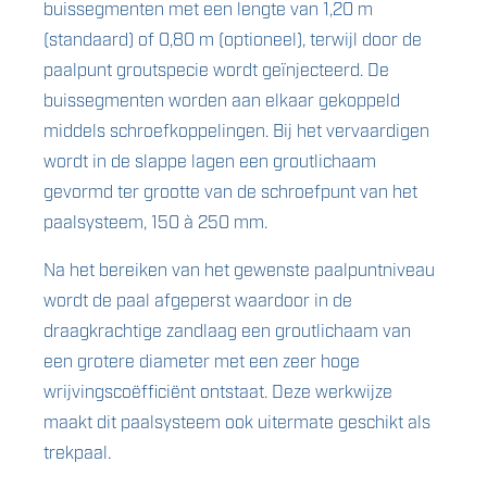
buissegmenten met een lengte van 1,20 m
(standaard) of 0,80 m (optioneel), terwijl door de
paalpunt groutspecie wordt geïnjecteerd. De
buissegmenten worden aan elkaar gekoppeld
middels schroefkoppelingen. Bij het vervaardigen
wordt in de slappe lagen een groutlichaam
gevormd ter grootte van de schroefpunt van het
paalsysteem, 150 à 250 mm.
Na het bereiken van het gewenste paalpuntniveau
wordt de paal afgeperst waardoor in de
draagkrachtige zandlaag een groutlichaam van
een grotere diameter met een zeer hoge
wrijvingscoëfficiënt ontstaat. Deze werkwijze
maakt dit paalsysteem ook uitermate geschikt als
trekpaal.