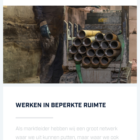
WERKEN IN BEPERKTE RUIMTE
Als marktleider hebben wij een groot netwerk
waar we uit kunnen putten, maar waar we ook