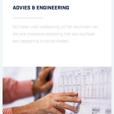
ADVIES & ENGINEERING
Wij halen veel voldoening uit het verzinnen van
die ene creatieve oplossing met als resultaat
MONITORING & CONTROLE
een besparing in tijd en kosten.