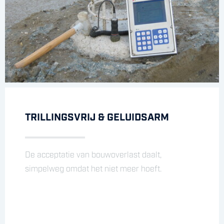
TRILLINGSVRIJ & GELUIDSARM
De acceptatie van bouwoverlast daalt,
simpelweg omdat het niet meer hoeft.
WERKEN IN BEPERKTE RUIMTE