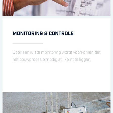
MONITORING & CONTROLE
Door een juiste monitoring wordt voorkomen dat
het bouwproces onnodig stil komt te liggen.
TRILLINGSVRIJ & GELUIDSARM