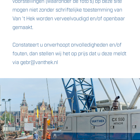
voorstellingen (waaronder de foto’s) op deze site
mogen niet zonder schriftelijke toestemming van
Van 't Hek worden verveelvoudigd en/of openbaar
gemaakt.
Constateert u onverhoopt onvolledigheden en/of
fouten, dan stellen wij het op prijs dat u deze meldt
via gebr@vanthek.nl