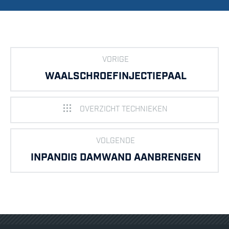
VORIGE
WAALSCHROEFINJECTIEPAAL
OVERZICHT TECHNIEKEN
VOLGENDE
INPANDIG DAMWAND AANBRENGEN