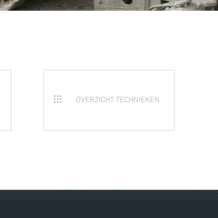
OVERZICHT TECHNIEKEN