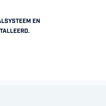
AALSYSTEEM EN
STALLEERD.