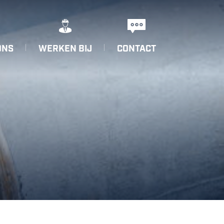
ONS
WERKEN BIJ
CONTACT