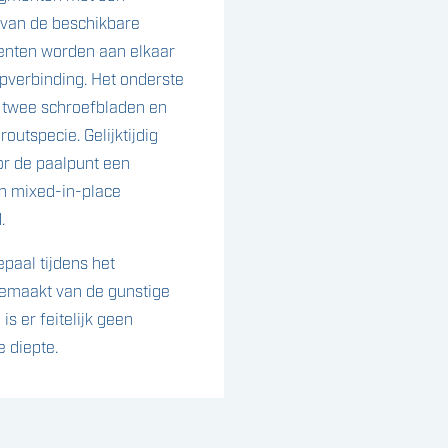
k van de beschikbare
enten worden aan elkaar
pverbinding. Het onderste
 twee schroefbladen en
outspecie. Gelijktijdig
or de paalpunt een
en mixed-in-place
.
epaal tijdens het
gemaakt van de gunstige
is er feitelijk geen
 diepte.