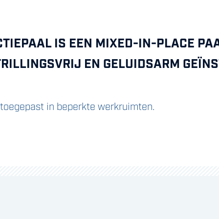
TIEPAAL IS EEN MIXED-IN-PLACE P
RILLINGSVRIJ EN GELUIDSARM GEÏN
toegepast in beperkte werkruimten.