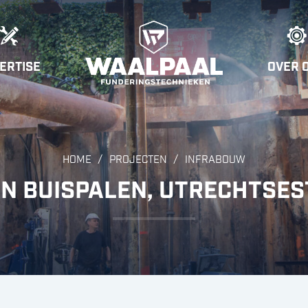
ERTISE
OVER 
/
/
HOME
PROJECTEN
INFRABOUW
N BUISPALEN, UTRECHTSE