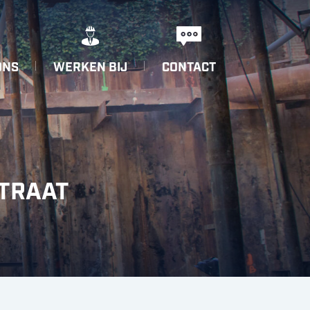
ONS
WERKEN BIJ
CONTACT
STRAAT