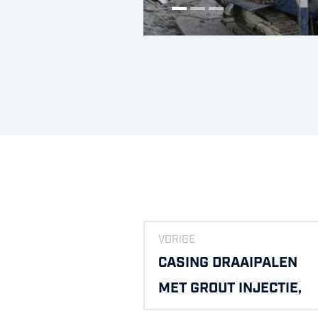
VORIGE
CASING DRAAIPALEN
MET GROUT INJECTIE,
SPOORBRUG