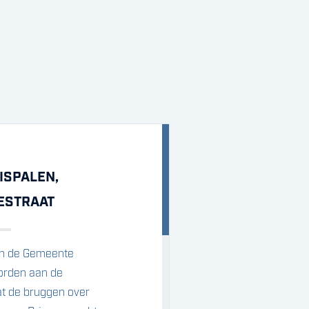
ISPALEN,
ESTRAAT
an de Gemeente
rden aan de
at de bruggen over